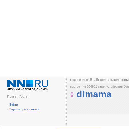
Персональный сайт пользователя
dim
портрет № 364982 зарегистрирован боле
dimama
Привет, Гость !
-
Войти
-
Зарегистрироваться